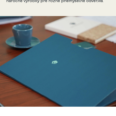
náročné výrobky pre rôzne priemyselné odvetvia.