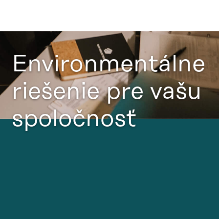
Environmentálne
riešenie pre vašu
spoločnosť