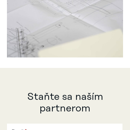
Staňte sa naším
partnerom
Máte otázky
alebo