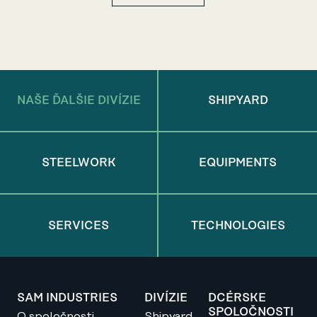
NAŠE ĎALŠIE DIVÍZIE
SHIPYARD
STEELWORK
EQUIPMENTS
SERVICES
TECHNOLOGIES
SAM INDUSTRIES
DIVÍZIE
DCÉRSKE
SPOLOČNOSTI
O spoločnosti
Shipyard