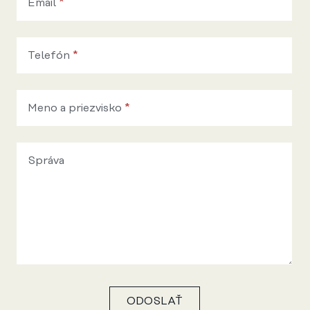
Email
*
potrebujete
poradiť?
Telefón
*
Meno a priezvisko
*
Správa
ODOSLAŤ