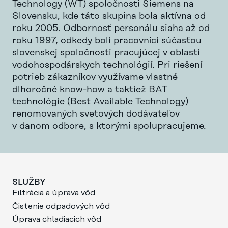
Technology (WT) spoločnosti Siemens na
Slovensku, kde táto skupina bola aktívna od
roku 2005. Odbornosť personálu siaha až od
roku 1997, odkedy boli pracovníci súčasťou
slovenskej spoločnosti pracujúcej v oblasti
vodohospodárskych technológií. Pri riešení
potrieb zákazníkov využívame vlastné
dlhoročné know-how a taktiež BAT
technológie (Best Available Technology)
renomovaných svetových dodávateľov
v danom odbore, s ktorými spolupracujeme.
SLUŽBY
Filtrácia a úprava vôd
Čistenie odpadových vôd
Úprava chladiacich vôd