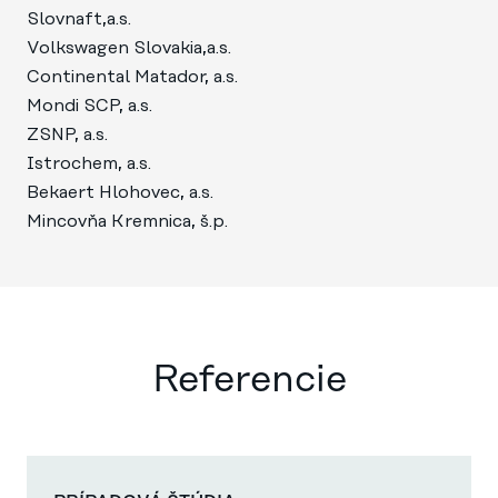
Slovnaft,a.s.
Volkswagen Slovakia,a.s.
Continental Matador, a.s.
Mondi SCP, a.s.
ZSNP, a.s.
Istrochem, a.s.
Bekaert Hlohovec, a.s.
Mincovňa Kremnica, š.p.
Referencie