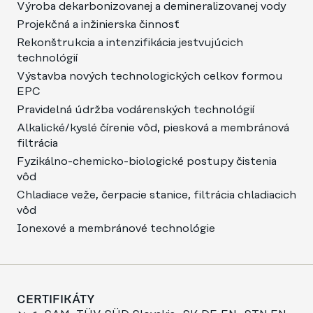
Výroba dekarbonizovanej a demineralizovanej vody
Projekčná a inžinierska činnosť
Rekonštrukcia a intenzifikácia jestvujúcich
technológií
Výstavba nových technologických celkov formou
EPC
Pravidelná údržba vodárenských technológií
Alkalické/kyslé čírenie vôd, piesková a membránová
filtrácia
Fyzikálno-chemicko-biologické postupy čistenia
vôd
Chladiace veže, čerpacie stanice, filtrácia chladiacich
vôd
Ionexové a membránové technológie
CERTIFIKÁTY