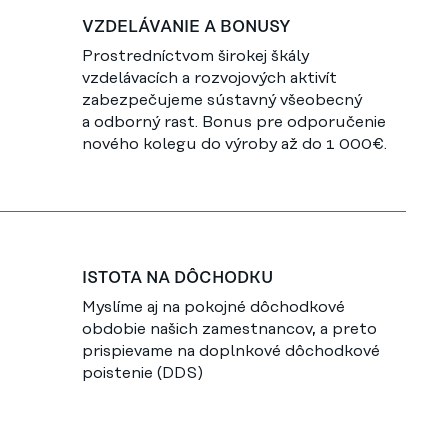
VZDELÁVANIE A BONUSY
Prostredníctvom širokej škály
vzdelávacích a rozvojových aktivít
zabezpečujeme sústavný všeobecný
a odborný rast. Bonus pre odporučenie
nového kolegu do výroby až do 1 000€.
ISTOTA NA DÔCHODKU
Myslíme aj na pokojné dôchodkové
obdobie našich zamestnancov, a preto
prispievame na doplnkové dôchodkové
poistenie (DDS)