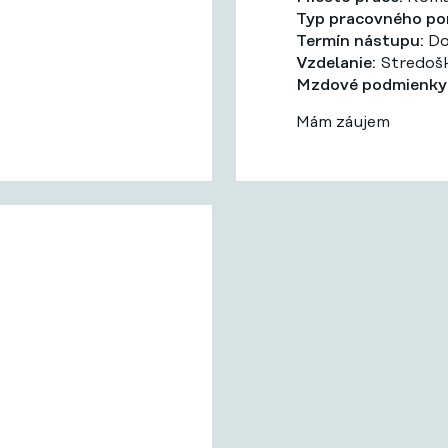
Typ pracovného po
Termín nástupu:
Do
Vzdelanie:
Stredošk
Mzdové podmienky
Mám záujem