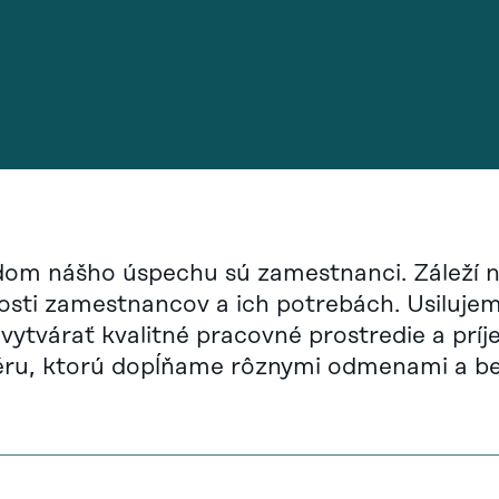
dom nášho úspechu sú zamestnanci. Záleží 
osti zamestnancov a ich potrebách. Usilujem
 vytvárať kvalitné pracovné prostredie a prí
ru, ktorú dopĺňame rôznymi odmenami a be