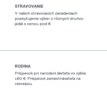
STRAVOVANIE
V našich stravovacích zariadeniach
poskytujeme výber z rôznych druhov
jedál s cenou pod €
RODINA
Príspevok pri narodení dieťaťa vo výške
160 €. Príspevok zamestnávateľa na
rekreáciu.