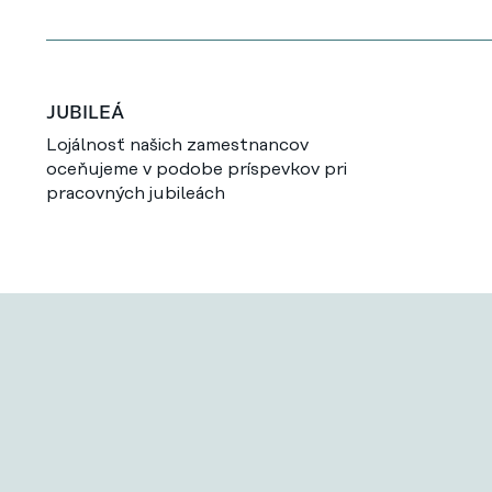
JUBILEÁ
Lojálnosť našich zamestnancov
oceňujeme v podobe príspevkov pri
pracovných jubileách