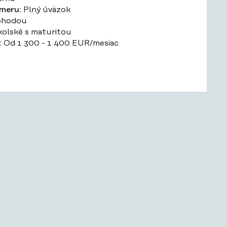
meru:
Plný úväzok
hodou
olské s maturitou
:
Od 1 300 - 1 400 EUR/mesiac