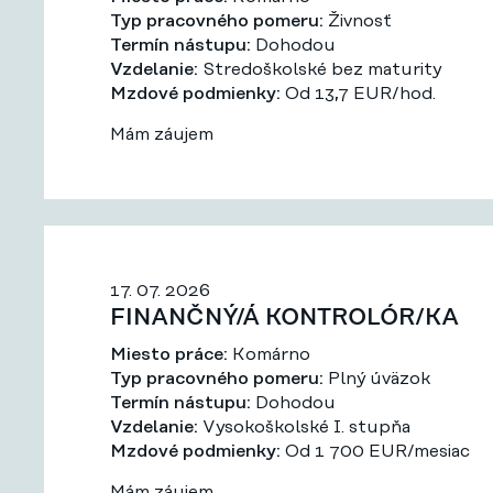
Typ pracovného pomeru:
Živnosť
Termín nástupu:
Dohodou
Vzdelanie:
Stredoškolské bez maturity
Mzdové podmienky:
Od 13,7 EUR/hod.
Mám záujem
17. 07. 2026
FINANČNÝ/Á KONTROLÓR/KA
Miesto práce:
Komárno
Typ pracovného pomeru:
Plný úväzok
Termín nástupu:
Dohodou
Vzdelanie:
Vysokoškolské I. stupňa
Mzdové podmienky:
Od 1 700 EUR/mesiac
Mám záujem