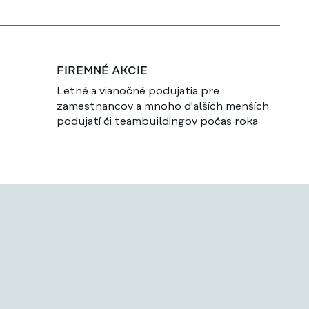
FIREMNÉ AKCIE
Letné a vianočné podujatia pre
zamestnancov a mnoho d'alších menších
podujatí či teambuildingov počas roka