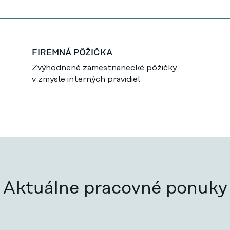
FIREMNÁ PÔŽIČKA
Zvýhodnené zamestnanecké pôžičky
v zmysle interných pravidiel
Aktuálne pracovné ponuky