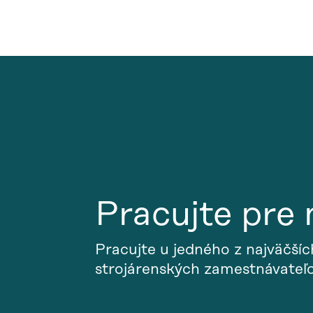
Pracujte pre 
Pracujte u jedného z najväčšíc
strojárenských zamestnávateľo