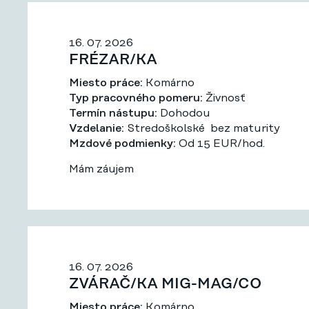
16. 07. 2026
FRÉZAR/KA
Miesto práce:
Komárno
Typ pracovného pomeru:
Živnosť
Termín nástupu:
Dohodou
Vzdelanie:
Stredoškolské bez maturity
Mzdové podmienky:
Od 15 EUR/hod.
Mám záujem
16. 07. 2026
ZVÁRAČ/KA MIG-MAG/CO
Miesto práce:
Komárno