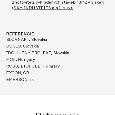
zhotoviteľa vyhradených stavieb_SMZVS sken
(SAM INDUSTRIES a. s.)_2025
REFERENCIE
SLOVNAFT, Slovakia
DUSLO, Slovakia
IDO HUTNÝ PROJEKT, Slovakia
MOL, Hungary
ROSSI BIOFUEL, Hungary
EXCON, ČR
EMERSON, a.s.