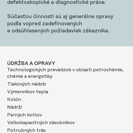
defektoskopické a diagnostické práce.
Súčasťou činnosti sú aj generálne opravy
podľa vopred zadefinovaných
a odsúhlasených požiadaviek zákazníka.
ÚDRŽBA A OPRAVY
Technologických prevádzok v oblasti petrochémie,
chémie a energetiky
Tlakových nádob
Výmenníkov tepla
Kolón
Nádrží
Parných kotlov
Veľkokapacitných zásobníkov
Potrubných trás