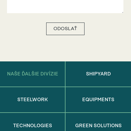
ODOSLAŤ
NAŠE ĎALŠIE DIVÍZIE
SHIPYARD
STEELWORK
EQUIPMENTS
TECHNOLOGIES
GREEN SOLUTIONS